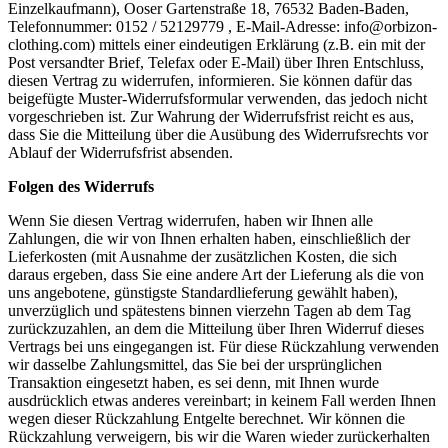
Einzelkaufmann), Ooser Gartenstraße 18, 76532 Baden-Baden,
Telefonnummer: 0152 / 52129779 , E-Mail-Adresse: info@orbizon-
clothing.com) mittels einer eindeutigen Erklärung (z.B. ein mit der
Post versandter Brief, Telefax oder E-Mail) über Ihren Entschluss,
diesen Vertrag zu widerrufen, informieren. Sie können dafür das
beigefügte Muster-Widerrufsformular verwenden, das jedoch nicht
vorgeschrieben ist. Zur Wahrung der Widerrufsfrist reicht es aus,
dass Sie die Mitteilung über die Ausübung des Widerrufsrechts vor
Ablauf der Widerrufsfrist absenden.
Folgen des Widerrufs
Wenn Sie diesen Vertrag widerrufen, haben wir Ihnen alle
Zahlungen, die wir von Ihnen erhalten haben, einschließlich der
Lieferkosten (mit Ausnahme der zusätzlichen Kosten, die sich
daraus ergeben, dass Sie eine andere Art der Lieferung als die von
uns angebotene, günstigste Standardlieferung gewählt haben),
unverzüglich und spätestens binnen vierzehn Tagen ab dem Tag
zurückzuzahlen, an dem die Mitteilung über Ihren Widerruf dieses
Vertrags bei uns eingegangen ist. Für diese Rückzahlung verwenden
wir dasselbe Zahlungsmittel, das Sie bei der ursprünglichen
Transaktion eingesetzt haben, es sei denn, mit Ihnen wurde
ausdrücklich etwas anderes vereinbart; in keinem Fall werden Ihnen
wegen dieser Rückzahlung Entgelte berechnet. Wir können die
Rückzahlung verweigern, bis wir die Waren wieder zurückerhalten