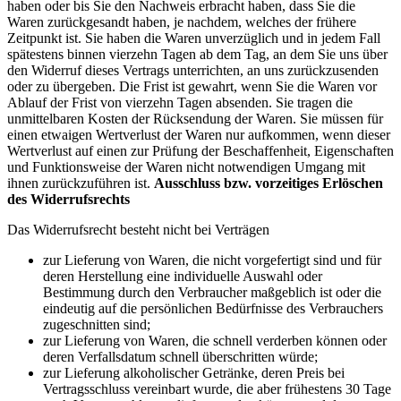
haben oder bis Sie den Nachweis erbracht haben, dass Sie die
Waren zurückgesandt haben, je nachdem, welches der frühere
Zeitpunkt ist. Sie haben die Waren unverzüglich und in jedem Fall
spätestens binnen vierzehn Tagen ab dem Tag, an dem Sie uns über
den Widerruf dieses Vertrags unterrichten, an uns zurückzusenden
oder zu übergeben. Die Frist ist gewahrt, wenn Sie die Waren vor
Ablauf der Frist von vierzehn Tagen absenden. Sie tragen die
unmittelbaren Kosten der Rücksendung der Waren. Sie müssen für
einen etwaigen Wertverlust der Waren nur aufkommen, wenn dieser
Wertverlust auf einen zur Prüfung der Beschaffenheit, Eigenschaften
und Funktionsweise der Waren nicht notwendigen Umgang mit
ihnen zurückzuführen ist.
Ausschluss bzw. vorzeitiges Erlöschen
des Widerrufsrechts
Das Widerrufsrecht besteht nicht bei Verträgen
zur Lieferung von Waren, die nicht vorgefertigt sind und für
deren Herstellung eine individuelle Auswahl oder
Bestimmung durch den Verbraucher maßgeblich ist oder die
eindeutig auf die persönlichen Bedürfnisse des Verbrauchers
zugeschnitten sind;
zur Lieferung von Waren, die schnell verderben können oder
deren Verfallsdatum schnell überschritten würde;
zur Lieferung alkoholischer Getränke, deren Preis bei
Vertragsschluss vereinbart wurde, die aber frühestens 30 Tage