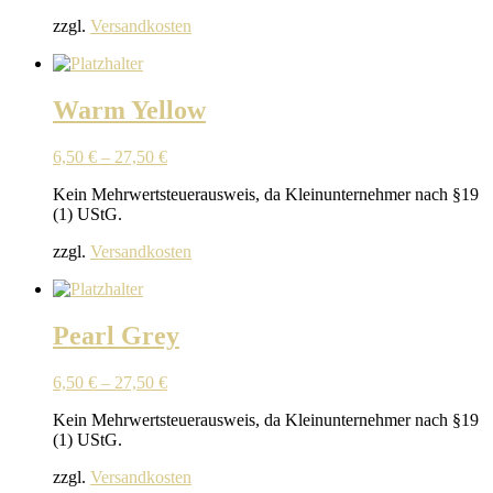
zzgl.
Versandkosten
Warm Yellow
6,50
€
–
27,50
€
Kein Mehrwertsteuerausweis, da Kleinunternehmer nach §19
(1) UStG.
zzgl.
Versandkosten
Pearl Grey
6,50
€
–
27,50
€
Kein Mehrwertsteuerausweis, da Kleinunternehmer nach §19
(1) UStG.
zzgl.
Versandkosten