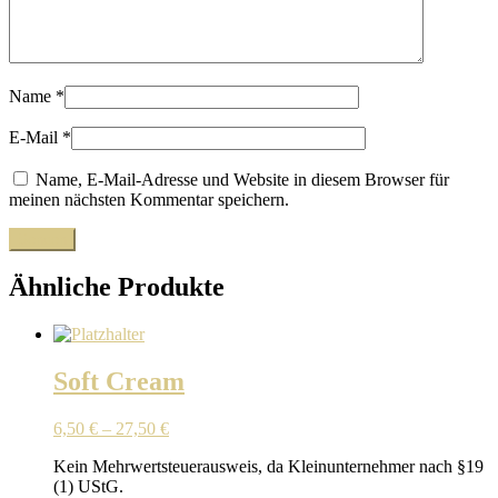
Name
*
E-Mail
*
Name, E-Mail-Adresse und Website in diesem Browser für
meinen nächsten Kommentar speichern.
Ähnliche Produkte
Soft Cream
6,50
€
–
27,50
€
Kein Mehrwertsteuerausweis, da Kleinunternehmer nach §19
(1) UStG.