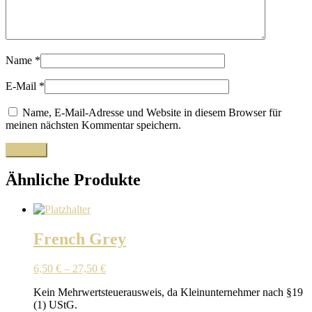
Name
*
E-Mail
*
Name, E-Mail-Adresse und Website in diesem Browser für
meinen nächsten Kommentar speichern.
Ähnliche Produkte
French Grey
6,50
€
–
27,50
€
Kein Mehrwertsteuerausweis, da Kleinunternehmer nach §19
(1) UStG.