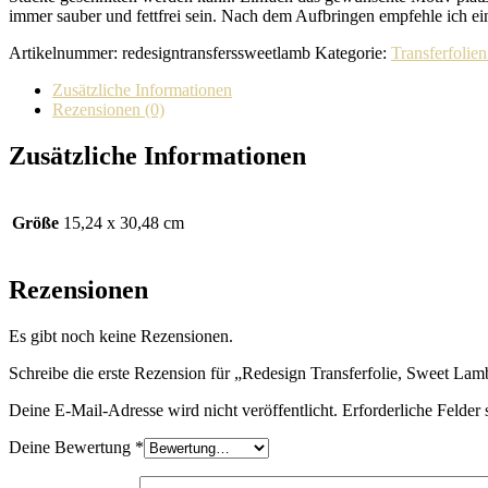
immer sauber und fettfrei sein. Nach dem Aufbringen empfehle ich ei
Artikelnummer:
redesigntransferssweetlamb
Kategorie:
Transferfoli
Zusätzliche Informationen
Rezensionen (0)
Zusätzliche Informationen
Größe
15,24 x 30,48 cm
Rezensionen
Es gibt noch keine Rezensionen.
Schreibe die erste Rezension für „Redesign Transferfolie, Sweet Lam
Deine E-Mail-Adresse wird nicht veröffentlicht.
Erforderliche Felder 
Deine Bewertung
*