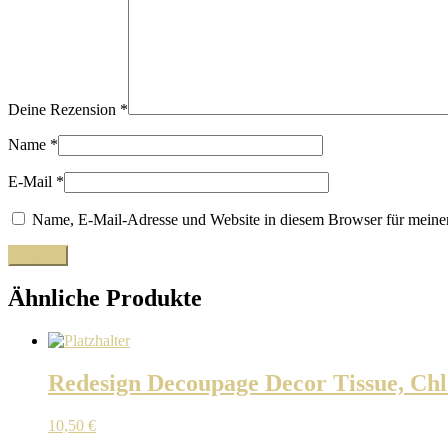
Deine Rezension
*
Name
*
E-Mail
*
Name, E-Mail-Adresse und Website in diesem Browser für meine
Ähnliche Produkte
Redesign Decoupage Decor Tissue, Chl
10,50
€