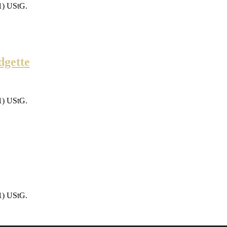
1) UStG.
dgette
1) UStG.
1) UStG.